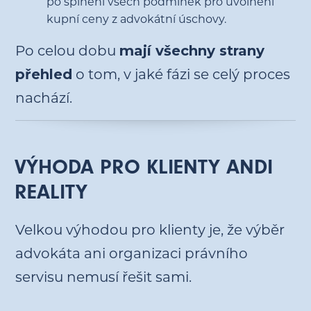
po splnění všech podmínek pro uvolnění
kupní ceny z advokátní úschovy.
Po celou dobu
mají všechny strany
přehled
o tom, v jaké fázi se celý proces
nachází.
VÝHODA PRO KLIENTY ANDI
REALITY
Velkou výhodou pro klienty je, že výběr
advokáta ani organizaci právního
servisu nemusí řešit sami.