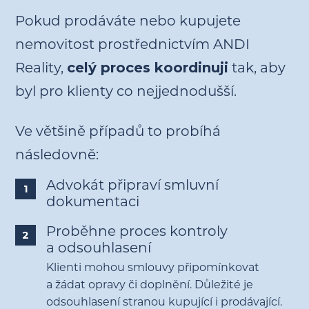
Pokud prodáváte nebo kupujete
nemovitost prostřednictvím ANDI
Reality,
celý proces koordinuji
tak, aby
byl pro klienty co nejjednodušší.
Ve většině případů to probíhá
následovně:
Advokát připraví smluvní
1
dokumentaci
Proběhne proces kontroly
2
a odsouhlasení
Klienti mohou smlouvy připomínkovat
a žádat opravy či doplnění. Důležité je
odsouhlasení stranou kupující i prodávající.