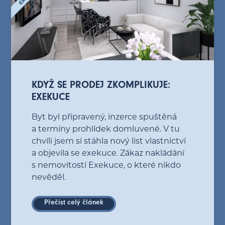
KDYŽ SE PRODEJ ZKOMPLIKUJE:
EXEKUCE
Byt byl připravený, inzerce spuštěná
a termíny prohlídek domluvené. V tu
chvíli jsem si stáhla nový list vlastnictví
a objevila se exekuce. Zákaz nakládání
s nemovitostí Exekuce, o které nikdo
nevěděl.
Přečíst celý článek