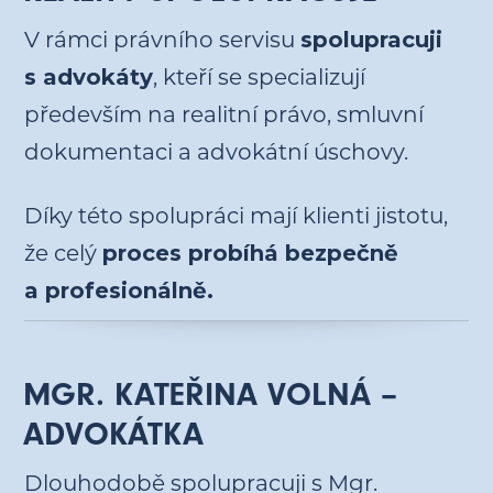
V rámci právního servisu
spolupracuji
s advokáty
, kteří se specializují
především na realitní právo, smluvní
dokumentaci a advokátní úschovy.
Díky této spolupráci mají klienti jistotu,
že celý
proces probíhá bezpečně
a profesionálně.
MGR. KATEŘINA VOLNÁ –
ADVOKÁTKA
Dlouhodobě spolupracuji s Mgr.