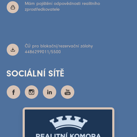
Mám pojištění odpovědnosti realitního
zprostředkovatele
ČÚ pro blokační/rezervační zálohy
4486299011/5500
SOCIÁLNÍ SÍTĚ