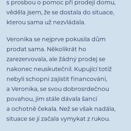
s prosbou o pomoc při prodeji domu,
věděla jsem, že se dostala do situace,
kterou sama už nezvládala.
Veronika se nejprve pokusila dům
prodat sama. Několikrát ho
zarezervovala, ale žádný prodej se
nakonec neuskutečnil. Kupující totiž
nebyli schopni zajistit financování,
a Veronika, se svou dobrosrdečnou
povahou, jim stále dávala šanci
a ochotně čekala. Než se však nadála,
situace se jí začala vymykat z rukou.