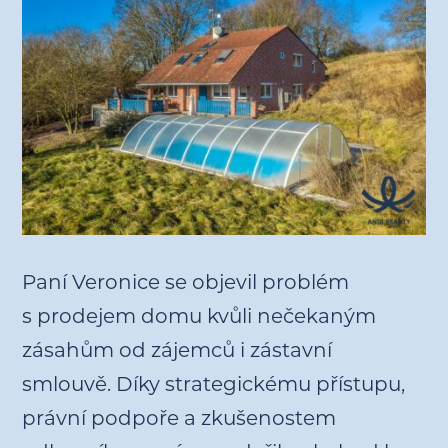
Paní Veronice se objevil problém
s prodejem domu kvůli nečekaným
zásahům od zájemců i zástavní
smlouvě. Díky strategickému přístupu,
právní podpoře a zkušenostem