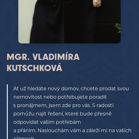
MGR. VLADIMÍRA
KUTSCHKOVÁ
Ať už hledáte nový domov, chcete prodat svou
nemovitost nebo potřebujete poradit
s pronájmem, jsem zde pro vás. S radostí
pomůžu najít řešení, které bude přesně
odpovídat vašim potřebám
a přáním. Naslouchám vám a záleží mi na vašich
zájmech.