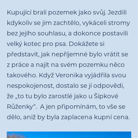
Kupující brali pozemek jako svůj. Jezdili
kdykoliv se jim zachtělo, vykáceli stromy
bez jejího souhlasu, a dokonce postavili
velký kotec pro psa. Dokážete si
představit, jak nepříjemné bylo vrátit se
z práce a najít na svém pozemku něco
takového. Když Veronika vyjádřila svou
nespokojenost, dostalo se jí odpovědi,
že „to tu bylo zarostlé jako u Šípkové
Růženky“. A jen připomínám, to vše se
dělo, aniž by byla zaplacena kupní cena.