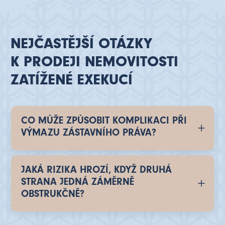
NEJČASTĚJŠÍ OTÁZKY
K PRODEJI NEMOVITOSTI
ZATÍŽENÉ EXEKUCÍ
CO MŮŽE ZPŮSOBIT KOMPLIKACI PŘI
VÝMAZU ZÁSTAVNÍHO PRÁVA?
JAKÁ RIZIKA HROZÍ, KDYŽ DRUHÁ
STRANA JEDNÁ ZÁMĚRNĚ
OBSTRUKČNĚ?