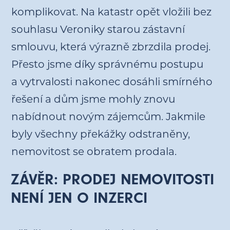
komplikovat. Na katastr opět vložili bez
souhlasu Veroniky starou zástavní
smlouvu, která výrazně zbrzdila prodej.
Přesto jsme díky správnému postupu
a vytrvalosti nakonec dosáhli smírného
řešení a dům jsme mohly znovu
nabídnout novým zájemcům. Jakmile
byly všechny překážky odstraněny,
nemovitost se obratem prodala.
ZÁVĚR: PRODEJ NEMOVITOSTI
NENÍ JEN O INZERCI