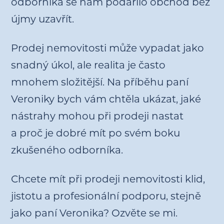
odborníka se nám podařilo obchod bez
újmy uzavřít.
Prodej nemovitosti může vypadat jako
snadný úkol, ale realita je často
mnohem složitější. Na příběhu paní
Veroniky bych vám chtěla ukázat, jaké
nástrahy mohou při prodeji nastat
a proč je dobré mít po svém boku
zkušeného odborníka.
Chcete mít při prodeji nemovitosti klid,
jistotu a profesionální podporu, stejně
jako paní Veronika? Ozvěte se mi.