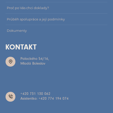
Proč po Vás chci doklady?
Průběh spolupráce a její podmínky
Dokumenty
KONTAKT
Palackého 54/16,
Mladá Boleslav
+420 731 130 062
Asistentka: +420 774 194 074