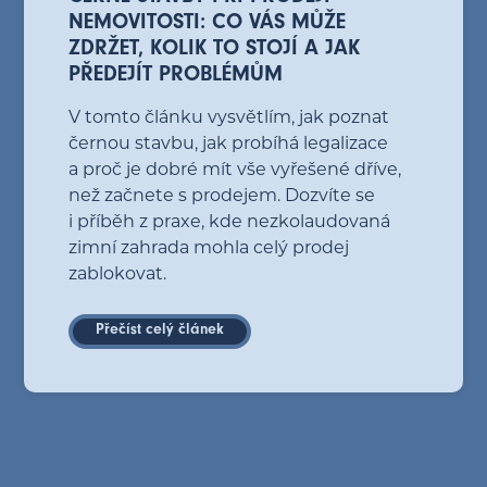
NEMOVITOSTI: CO VÁS MŮŽE
ZDRŽET, KOLIK TO STOJÍ A JAK
PŘEDEJÍT PROBLÉMŮM
V tomto článku vysvětlím, jak poznat
černou stavbu, jak probíhá legalizace
a proč je dobré mít vše vyřešené dříve,
než začnete s prodejem. Dozvíte se
i příběh z praxe, kde nezkolaudovaná
zimní zahrada mohla celý prodej
zablokovat.
Přečíst celý článek