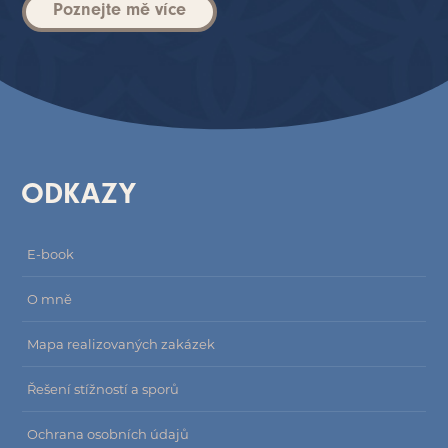
Poznejte mě více
ODKAZY
E-book
O mně
Mapa realizovaných zakázek
Řešení stížností a sporů
Ochrana osobních údajů