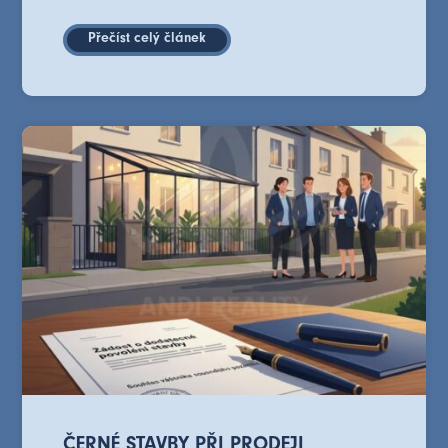
Přečíst celý článek
ČERNÉ STAVBY PŘI PRODEJI