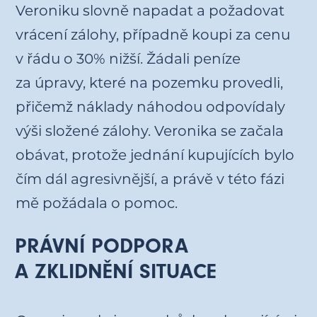
Veroniku slovně napadat a požadovat
vrácení zálohy, případně koupi za cenu
v řádu o 30% nižší. Žádali peníze
za úpravy, které na pozemku provedli,
přičemž náklady náhodou odpovídaly
výši složené zálohy. Veronika se začala
obávat, protože jednání kupujících bylo
čím dál agresivnější, a právě v této fázi
mě požádala o pomoc.
PRÁVNÍ PODPORA
A ZKLIDNĚNÍ SITUACE