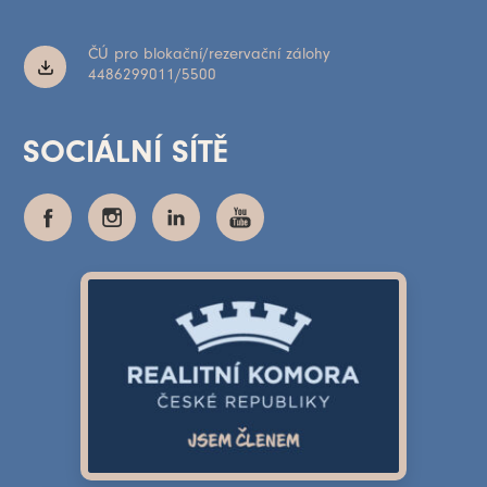
ČÚ pro blokační/rezervační zálohy
4486299011/5500
SOCIÁLNÍ SÍTĚ