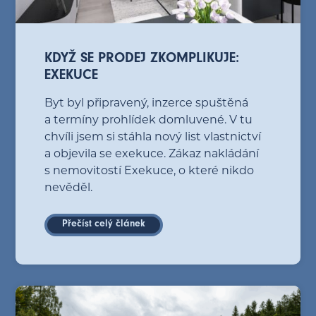
KDYŽ SE PRODEJ ZKOMPLIKUJE:
EXEKUCE
Byt byl připravený, inzerce spuštěná
a termíny prohlídek domluvené. V tu
chvíli jsem si stáhla nový list vlastnictví
a objevila se exekuce. Zákaz nakládání
s nemovitostí Exekuce, o které nikdo
nevěděl.
Přečíst celý článek