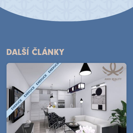
DALŠÍ ČLÁNKY