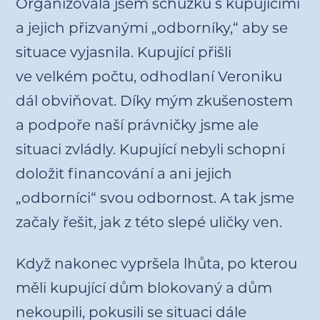
Organizovala jsem schůzku s kupujícími
a jejich přizvanými „odborníky,“ aby se
situace vyjasnila. Kupující přišli
ve velkém počtu, odhodlaní Veroniku
dál obviňovat. Díky mým zkušenostem
a podpoře naší právničky jsme ale
situaci zvládly. Kupující nebyli schopni
doložit financování a ani jejich
„odborníci“ svou odbornost. A tak jsme
začaly řešit, jak z této slepé uličky ven.
Když nakonec vypršela lhůta, po kterou
měli kupující dům blokovaný a dům
nekoupili, pokusili se situaci dále