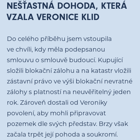
NEŠŤASTNÁ DOHODA, KTERÁ
VZALA VERONICE KLID
Do celého příběhu jsem vstoupila
ve chvíli, kdy měla podepsanou
smlouvu o smlouvě budoucí. Kupující
složili blokační zálohu a na katastr vložili
zástavní právo ve výši blokační nevratné
zálohy s platností na neuvěřitelný jeden
rok. Zároveň dostali od Veroniky
povolení, aby mohli připravovat
pozemek dle svých představ. Brzy však
začala trpět její pohoda a soukromí.