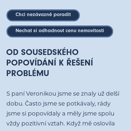
Chci nezávazně poradit
Nechat si odhadnout cenu nemovitosti
OD SOUSEDSKÉHO
POPOVÍDÁNÍ K ŘEŠENÍ
PROBLÉMU
S paní Veronikou jsme se znaly už delší
dobu. Často jsme se potkávaly, rády
jsme si popovídaly a měly jsme spolu
vždy pozitivní vztah. Když mě oslovila