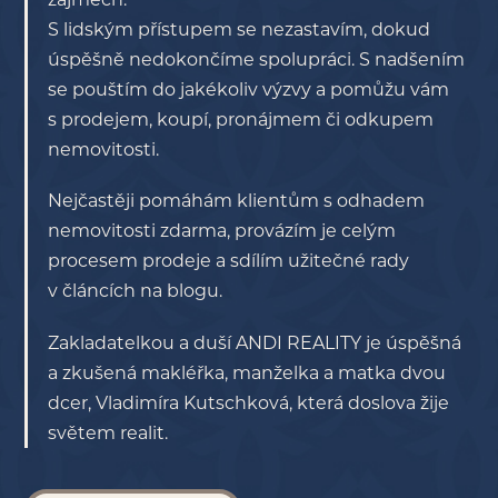
S lidským přístupem se nezastavím, dokud
úspěšně nedokončíme spolupráci. S nadšením
se pouštím do jakékoliv výzvy a pomůžu vám
s prodejem, koupí, pronájmem či odkupem
nemovitosti.
Nejčastěji pomáhám klientům s odhadem
nemovitosti zdarma, provázím je celým
procesem prodeje a sdílím užitečné rady
v článcích na blogu.
Zakladatelkou a duší ANDI REALITY je úspěšná
a zkušená makléřka, manželka a matka dvou
dcer, Vladimíra Kutschková, která doslova žije
světem realit.